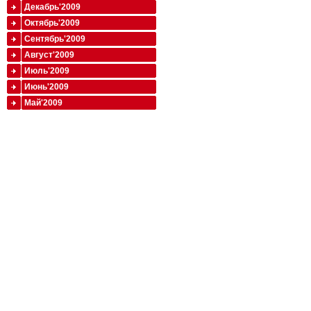
Декабрь'2009
Октябрь'2009
Сентябрь'2009
Август'2009
Июль'2009
Июнь'2009
Май'2009