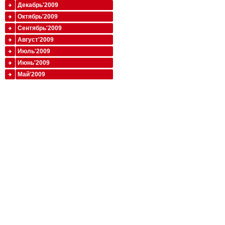
Декабрь'2009
Октябрь'2009
Сентябрь'2009
Август'2009
Июль'2009
Июнь'2009
Май'2009