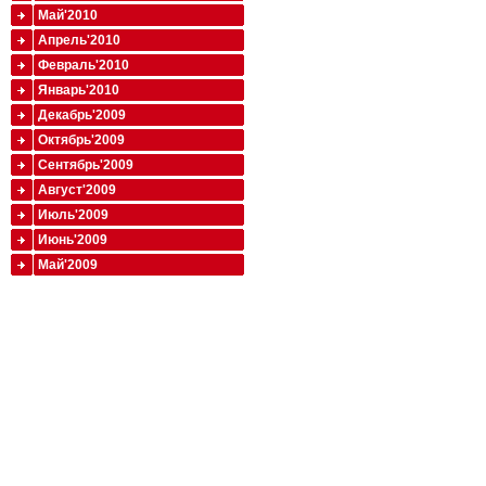
Май'2010
Апрель'2010
Февраль'2010
Январь'2010
Декабрь'2009
Октябрь'2009
Сентябрь'2009
Август'2009
Июль'2009
Июнь'2009
Май'2009