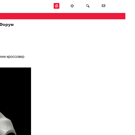
Форум
ини-кроссовер