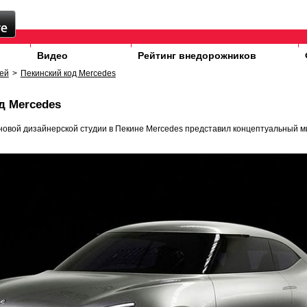
Видео
Рейтинг внедорожников
ей
>
Пекинский код Mercedes
д Mercedes
новой дизайнерской студии в Пекине Mercedes представил концептуальный м