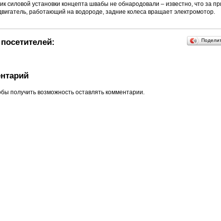
ик силовой установки концепта швабы не обнародовали – известно, что за п
двигатель, работающий на водороде, задние колеса вращает электромотор.
посетителей:
Подели
нтарий
обы получить возможность оставлять комментарии.