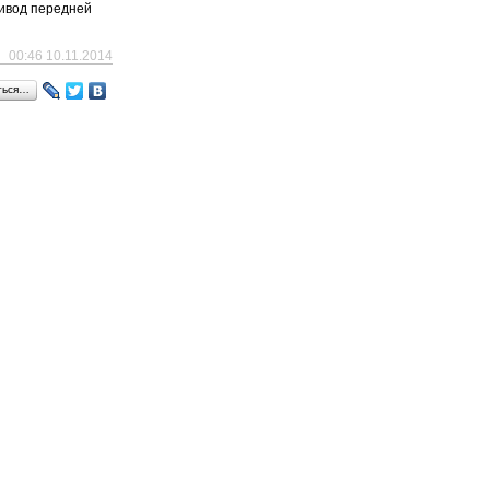
ривод передней
00:46 10.11.2014
ться…