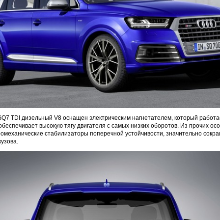
Q7 TDI дизельный V8 оснащен электрическим нагнетателем, который работа
обеспечивает высокую тягу двигателя с самых низких оборотов. Из прочих ос
тромеханические стабилизаторы поперечной устойчивости, значительно сок
узова.