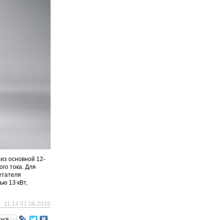
из основной 12-
го тока. Для
етателя
ю 13 кВт,
11:14 01.06.2016
ться…