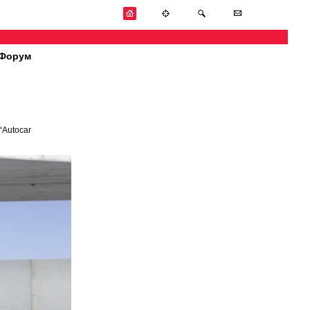
Форум
“Autocar