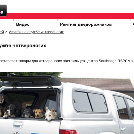
Видео
Рейтинг внедорожников
ей
>
Amarok на службе четвероногих
ужбе четвероногих
оставляет товары для четвероногих постояльцев центра Southridge RSPCA 