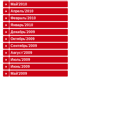
Май'2010
Апрель'2010
Февраль'2010
Январь'2010
Декабрь'2009
Октябрь'2009
Сентябрь'2009
Август'2009
Июль'2009
Июнь'2009
Май'2009