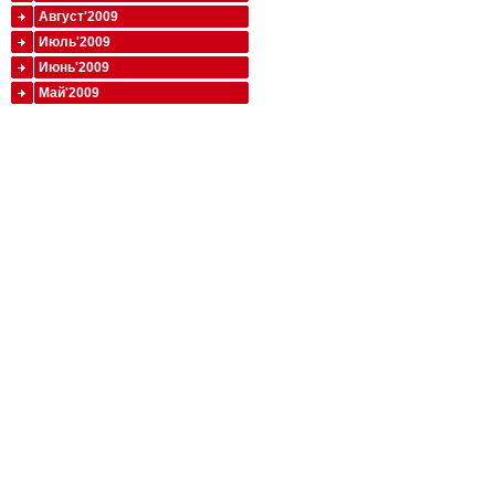
Август'2009
Июль'2009
Июнь'2009
Май'2009