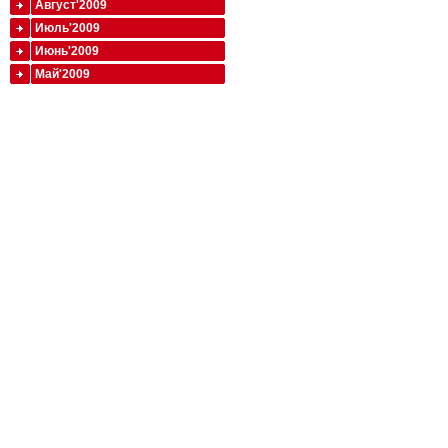
Август'2009
Июль'2009
Июнь'2009
Май'2009