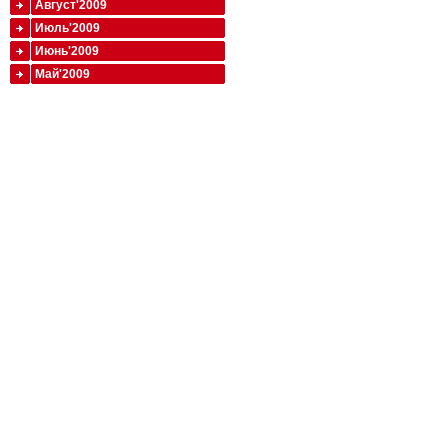
Август'2009
Июль'2009
Июнь'2009
Май'2009