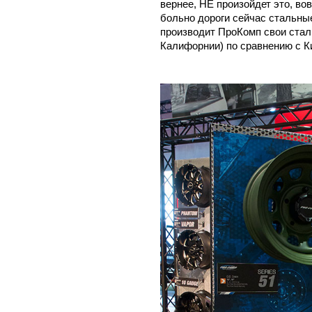
вернее, НЕ произойдет это, вов
больно дороги сейчас стальны
производит ПроКомп свои сталь
Калифорнии) по сравнению с К