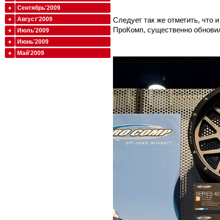
Сентябрь'2009
Август'2009
Следует так же отметить, что 
ПроКомп, существенно обновил
Июль'2009
Июнь'2009
Май'2009