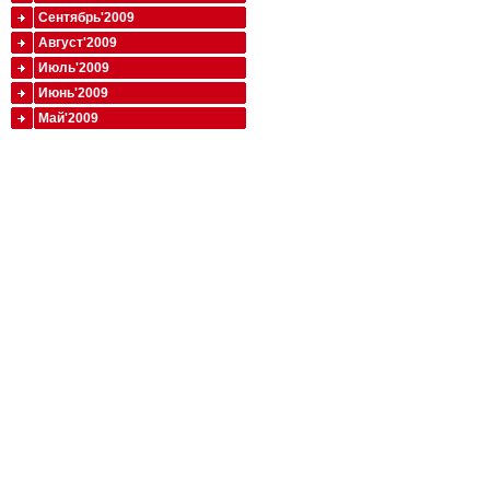
Сентябрь'2009
Август'2009
Июль'2009
Июнь'2009
Май'2009