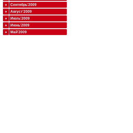
Сентябрь'2009
Август'2009
Июль'2009
Июнь'2009
Май'2009