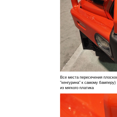
Все места пересечения плоско
"кенгурина" к самому бамперу
из мягкого платика