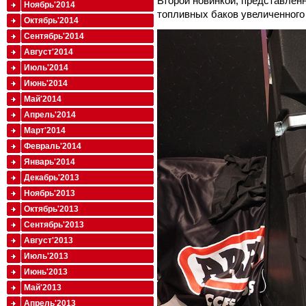
Второй новинкой, представлен
Ноябрь'2014
топливных баков увеличенного
Октябрь'2014
Сентябрь'2014
Август'2014
Июль'2014
Июнь'2014
Май'2014
Апрель'2014
Март'2014
Февраль'2014
Январь'2014
Декабрь'2013
Ноябрь'2013
Октябрь'2013
Сентябрь'2013
Август'2013
Июль'2013
Июнь'2013
Май'2013
Апрель'2013