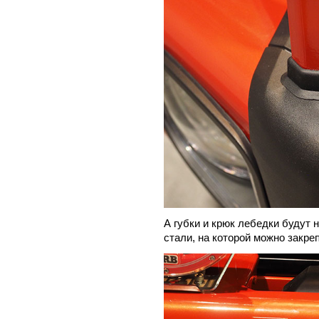
А губки и крюк лебедки будут 
стали, на которой можно закре