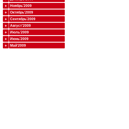
Ноябрь'2009
Октябрь'2009
Сентябрь'2009
Август'2009
Июль'2009
Июнь'2009
Май'2009