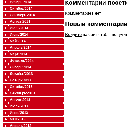
Комментарии посети
Ноябрь'2014
Октябрь'2014
Комментариев нет
Сентябрь'2014
Август'2014
Новый комментари
Июль'2014
Войдите
на сайт чтобы получи
Июнь'2014
Май'2014
Апрель'2014
Март'2014
Февраль'2014
Январь'2014
Декабрь'2013
Ноябрь'2013
Октябрь'2013
Сентябрь'2013
Август'2013
Июль'2013
Июнь'2013
Май'2013
Апрель'2013