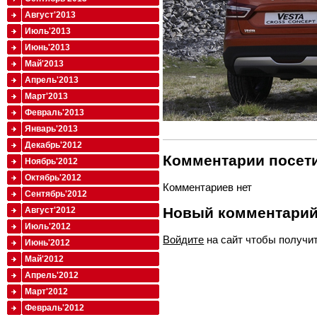
Август'2013
Июль'2013
Июнь'2013
Май'2013
Апрель'2013
Март'2013
Февраль'2013
Январь'2013
Декабрь'2012
Комментарии посети
Ноябрь'2012
Октябрь'2012
Комментариев нет
Сентябрь'2012
Новый комментари
Август'2012
Июль'2012
Войдите
на сайт чтобы получи
Июнь'2012
Май'2012
Апрель'2012
Март'2012
Февраль'2012