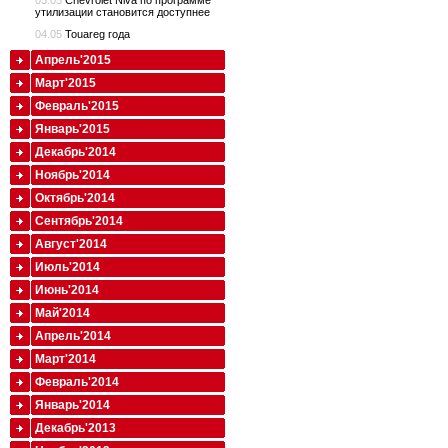
05.05
Chevrolet Niva по программе
утилизации становится доступнее
04.05
Touareg года
Апрель'2015
Март'2015
Февраль'2015
Январь'2015
Декабрь'2014
Ноябрь'2014
Октябрь'2014
Сентябрь'2014
Август'2014
Июль'2014
Июнь'2014
Май'2014
Апрель'2014
Март'2014
Февраль'2014
Январь'2014
Декабрь'2013