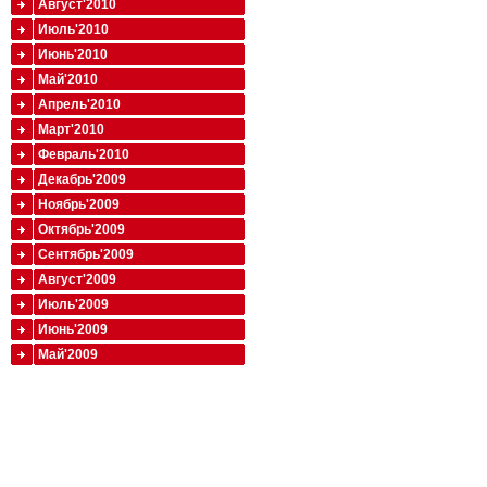
Август'2010
Июль'2010
Июнь'2010
Май'2010
Апрель'2010
Март'2010
Февраль'2010
Декабрь'2009
Ноябрь'2009
Октябрь'2009
Сентябрь'2009
Август'2009
Июль'2009
Июнь'2009
Май'2009