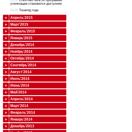
05.05
Chevrolet Niva по программе
утилизации становится доступнее
04.05
Touareg года
Апрель'2015
Март'2015
Февраль'2015
Январь'2015
Декабрь'2014
Ноябрь'2014
Октябрь'2014
Сентябрь'2014
Август'2014
Июль'2014
Июнь'2014
Май'2014
Апрель'2014
Март'2014
Февраль'2014
Январь'2014
Декабрь'2013