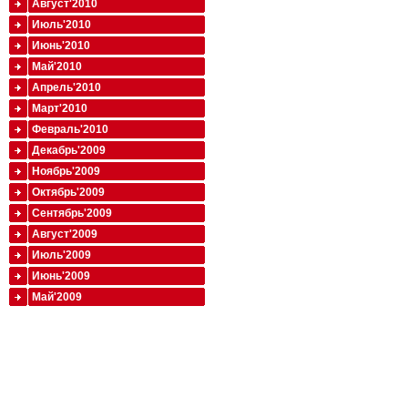
Август'2010
Июль'2010
Июнь'2010
Май'2010
Апрель'2010
Март'2010
Февраль'2010
Декабрь'2009
Ноябрь'2009
Октябрь'2009
Сентябрь'2009
Август'2009
Июль'2009
Июнь'2009
Май'2009