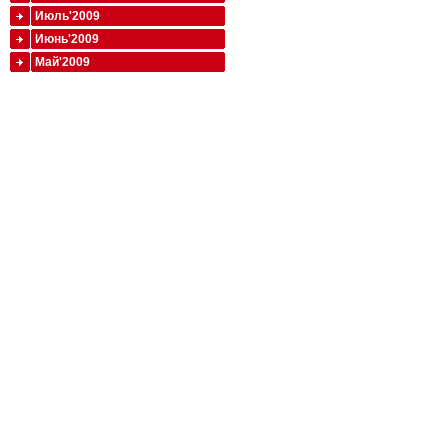
Июль'2009
Июнь'2009
Май'2009