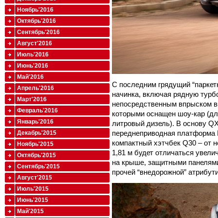
Ноябрь'2016
Октябрь'2016
Сентябрь'2016
Август'2016
Июль'2016
Июнь'2016
Май'2016
С последним грядущий “паркетни
Апрель'2016
начинка, включая рядную турбо
Март'2016
непосредственным впрыском в 
Февраль'2016
которыми оснащен шоу-кар (дл
Январь'2016
литровый дизель). В основу Q
переднеприводная платформа M
Декабрь'2015
компактный хэтчбек Q30 – от н
Ноябрь'2015
1,81 м будет отличаться увел
Октябрь'2015
на крыше, защитными панелями
Сентябрь'2015
прочей “внедорожной” атрибути
Август'2015
Июль'2015
Июнь'2015
Май'2015