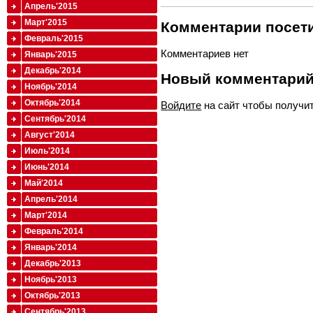
Апрель'2015
Март'2015
Комментарии посети
Февраль'2015
Комментариев нет
Январь'2015
Декабрь'2014
Новый комментари
Ноябрь'2014
Октябрь'2014
Войдите
на сайт чтобы получи
Сентябрь'2014
Август'2014
Июль'2014
Июнь'2014
Май'2014
Апрель'2014
Март'2014
Февраль'2014
Январь'2014
Декабрь'2013
Ноябрь'2013
Октябрь'2013
Сентябрь'2013