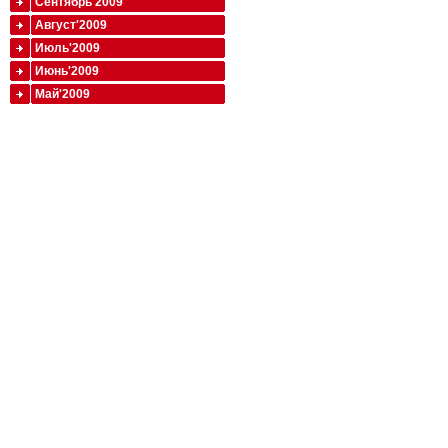
Сентябрь'2009
Август'2009
Июль'2009
Июнь'2009
Май'2009