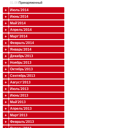
01.08
Принаряженный
Июль'2014
Июнь'2014
Май'2014
Апрель'2014
Март'2014
Февраль'2014
Январь'2014
Декабрь'2013
Ноябрь'2013
Октябрь'2013
Сентябрь'2013
Август'2013
Июль'2013
Июнь'2013
Май'2013
Апрель'2013
Март'2013
Февраль'2013