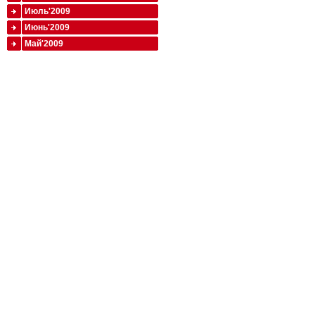
Июль'2009
Июнь'2009
Май'2009