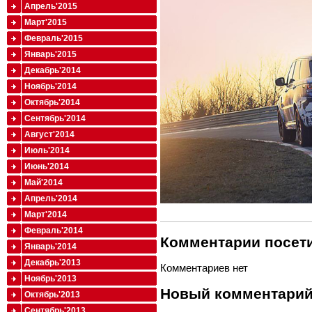
Апрель'2015
Март'2015
Февраль'2015
Январь'2015
Декабрь'2014
Ноябрь'2014
Октябрь'2014
Сентябрь'2014
Август'2014
Июль'2014
Июнь'2014
Май'2014
Апрель'2014
Март'2014
Февраль'2014
Комментарии посети
Январь'2014
Декабрь'2013
Комментариев нет
Ноябрь'2013
Новый комментари
Октябрь'2013
Сентябрь'2013