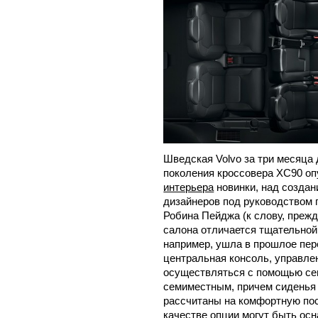
Шведская Volvo за три месяца 
поколения кроссовера XC90 о
интерьера
новинки, над создан
дизайнеров под руководством г
Робина Пейджа (к слову, прежд
салона отличается тщательной
например, ушла в прошлое пер
центральная консоль, управле
осуществляться с помощью сен
семиместным, причем сиденья 
рассчитаны на комфортную пос
качестве опции могут быть ос