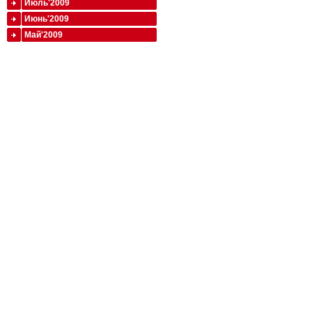
Июль'2009
Июнь'2009
Май'2009