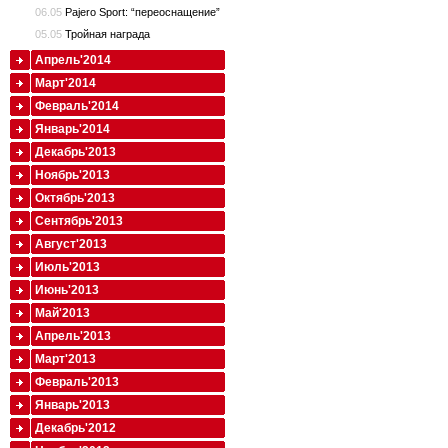
06.05
Pajero Sport: “переоснащение”
05.05
Тройная награда
Апрель'2014
Март'2014
Февраль'2014
Январь'2014
Декабрь'2013
Ноябрь'2013
Октябрь'2013
Сентябрь'2013
Август'2013
Июль'2013
Июнь'2013
Май'2013
Апрель'2013
Март'2013
Февраль'2013
Январь'2013
Декабрь'2012