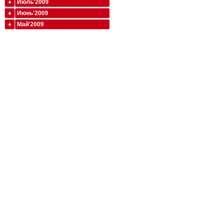
Июль'2009
Июнь'2009
Май'2009