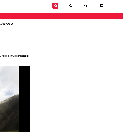
Форум
елем в номинации