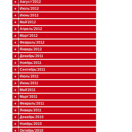
Август'2012
Июль'2012
Июнь'2012
Май'2012
Апрель'2012
Март'2012
Февраль'2012
Январь'2012
Декабрь'2011
Ноябрь'2011
Сентябрь'2011
Июль'2011
Июнь'2011
Май'2011
Март'2011
Февраль'2011
Январь'2011
Декабрь'2010
Ноябрь'2010
Октябрь'2010