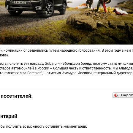
й номинации определялись путем народного голосования. В этом году в нем 
овек.
сть получить эту награду. Subaru – небольшой бренд, поэтому стать лучшими
лассе автомобилей в России – большая честь и ответственность. Мы благод
кто голосовал за Forester”, – отметил Ичимура Иосиаки, генеральный директор
посетителей:
Подели
нтарий
обы получить возможность оставлять комментарии.