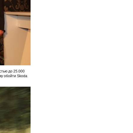
стью до 25.000
ему обойти Skoda