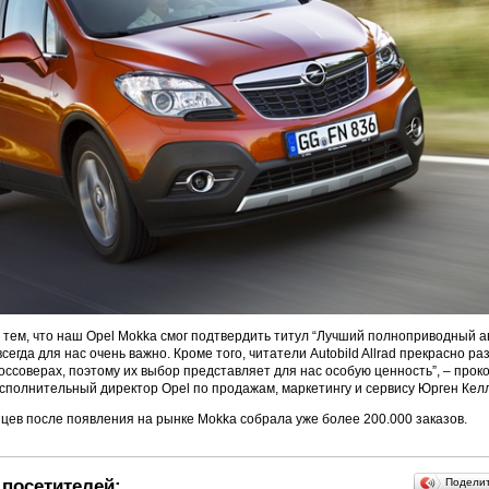
 тем, что наш Opel Mokka смог подтвердить титул “Лучший полноприводный а
егда для нас очень важно. Кроме того, читатели Autobild Allrad прекрасно р
оссоверах, поэтому их выбор представляет для нас особую ценность”, – про
сполнительный директор Opel по продажам, маркетингу и сервису Юрген Кел
яцев после появления на рынке Mokka собрала уже более 200.000 заказов.
посетителей:
Подели