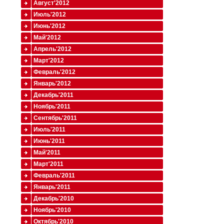
Август'2012
Июль'2012
Июнь'2012
Май'2012
Апрель'2012
Март'2012
Февраль'2012
Январь'2012
Декабрь'2011
Ноябрь'2011
Сентябрь'2011
Июль'2011
Июнь'2011
Май'2011
Март'2011
Февраль'2011
Январь'2011
Декабрь'2010
Ноябрь'2010
Октябрь'2010