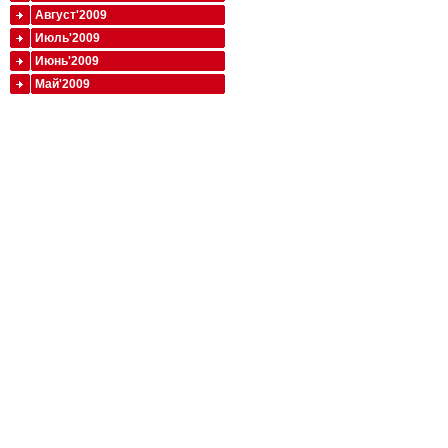
Август'2009
Июль'2009
Июнь'2009
Май'2009