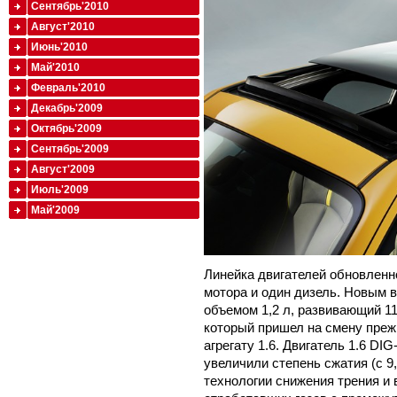
Сентябрь'2010
Август'2010
Июнь'2010
Май'2010
Февраль'2010
Декабрь'2009
Октябрь'2009
Сентябрь'2009
Август'2009
Июль'2009
Май'2009
Линейка двигателей обновленн
мотора и один дизель. Новым 
объемом 1,2 л, развивающий 11
который пришел на смену пре
агрегату 1.6. Двигатель 1.6 D
увеличили степень сжатия (с 9
технологии снижения трения и