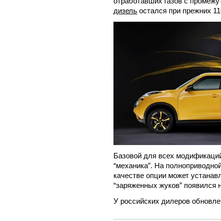
отработавших газов с промеж
дизель
остался при прежних 11
Базовой для всех модификаций
“механика”. На полноприводной
качестве опции может устанав
“заряженных жуков” появился
У российских дилеров обновле