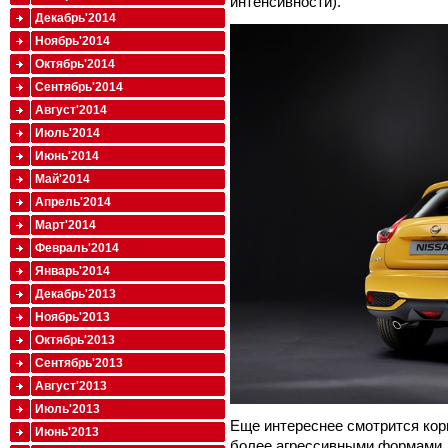
интенсивности).
Декабрь'2014
Ноябрь'2014
Октябрь'2014
Сентябрь'2014
Август'2014
Июль'2014
Июнь'2014
Май'2014
Апрель'2014
Март'2014
Февраль'2014
Январь'2014
Декабрь'2013
Ноябрь'2013
Октябрь'2013
Сентябрь'2013
Август'2013
Июль'2013
Еще интереснее смотрится кор
Июнь'2013
более агрессивными формами,