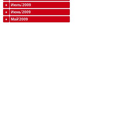
Июль'2009
Июнь'2009
Май'2009