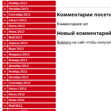
Ноябрь'2013
Октябрь'2013
Комментарии посети
Сентябрь'2013
Август'2013
Комментариев нет
Июль'2013
Июнь'2013
Новый комментари
Май'2013
Войдите
на сайт чтобы получи
Апрель'2013
Март'2013
Февраль'2013
Январь'2013
Декабрь'2012
Ноябрь'2012
Октябрь'2012
Сентябрь'2012
Август'2012
Июль'2012
Июнь'2012
Май'2012