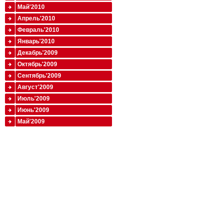
Май'2010
Апрель'2010
Февраль'2010
Январь'2010
Декабрь'2009
Октябрь'2009
Сентябрь'2009
Август'2009
Июль'2009
Июнь'2009
Май'2009