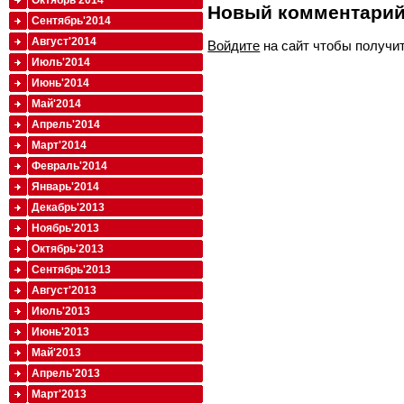
Октябрь'2014
Новый комментари
Сентябрь'2014
Август'2014
Войдите
на сайт чтобы получи
Июль'2014
Июнь'2014
Май'2014
Апрель'2014
Март'2014
Февраль'2014
Январь'2014
Декабрь'2013
Ноябрь'2013
Октябрь'2013
Сентябрь'2013
Август'2013
Июль'2013
Июнь'2013
Май'2013
Апрель'2013
Март'2013