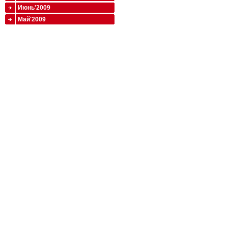
Июнь'2009
Май'2009