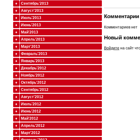
Сентябрь'2013
Август'2013
Комментарии 
Июль'2013
Июнь'2013
Комментариев нет
Май'2013
Новый комме
Апрель'2013
Март'2013
Войдите
на сайт чт
Февраль'2013
Январь'2013
Декабрь'2012
Ноябрь'2012
Октябрь'2012
Сентябрь'2012
Август'2012
Июль'2012
Июнь'2012
Май'2012
Апрель'2012
Март'2012