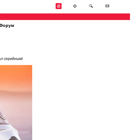
Форум
л серийным!