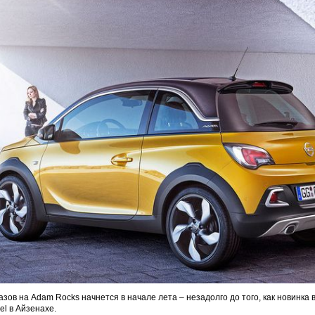
зов на Adam Rocks начнется в начале лета – незадолго до того, как новинка 
el в Айзенахе.