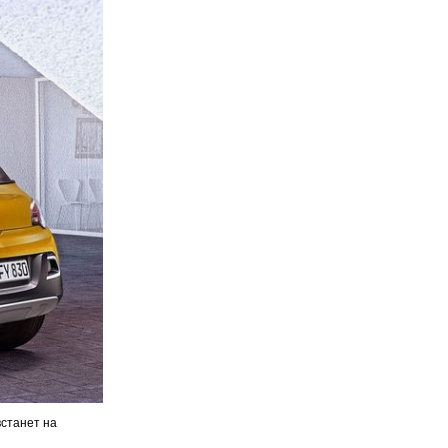
встанет на