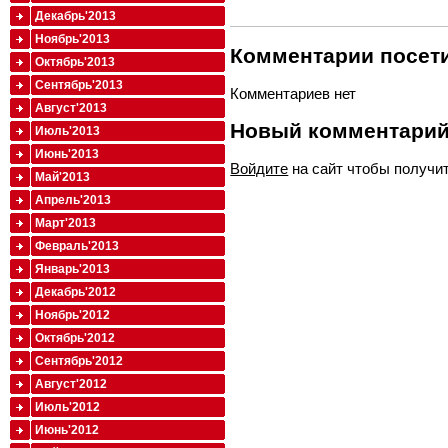
Декабрь'2013
Ноябрь'2013
Комментарии посети
Октябрь'2013
Сентябрь'2013
Комментариев нет
Август'2013
Новый комментари
Июль'2013
Июнь'2013
Войдите
на сайт чтобы получи
Май'2013
Апрель'2013
Март'2013
Февраль'2013
Январь'2013
Декабрь'2012
Ноябрь'2012
Октябрь'2012
Сентябрь'2012
Август'2012
Июль'2012
Июнь'2012