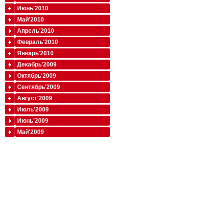
Июнь'2010
Май'2010
Апрель'2010
Февраль'2010
Январь'2010
Декабрь'2009
Октябрь'2009
Сентябрь'2009
Август'2009
Июль'2009
Июнь'2009
Май'2009