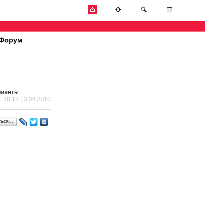
Форум
рианты.
18:18 13.04.2010
ться…