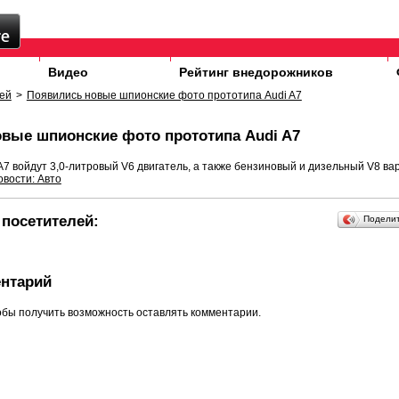
Видео
Рейтинг внедорожников
ей
>
Появились новые шпионские фото прототипа Audi A7
вые шпионские фото прототипа Audi A7
A7 войдут 3,0-литровый V6 двигатель, а также бензиновый и дизельный V8 ва
овости: Авто
посетителей:
Подели
нтарий
обы получить возможность оставлять комментарии.