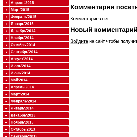
Апрель'2015
Комментарии посети
Март'2015
Февраль'2015
Комментариев нет
Январь'2015
Новый комментари
Декабрь'2014
Ноябрь'2014
Войдите
на сайт чтобы получи
Октябрь'2014
Сентябрь'2014
Август'2014
Июль'2014
Июнь'2014
Май'2014
Апрель'2014
Март'2014
Февраль'2014
Январь'2014
Декабрь'2013
Ноябрь'2013
Октябрь'2013
Сентябрь'2013