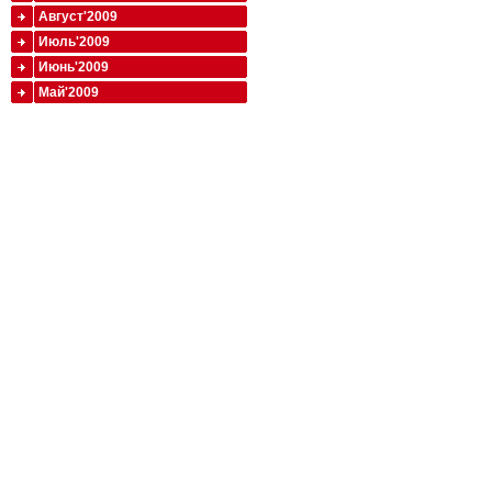
Август'2009
Июль'2009
Июнь'2009
Май'2009