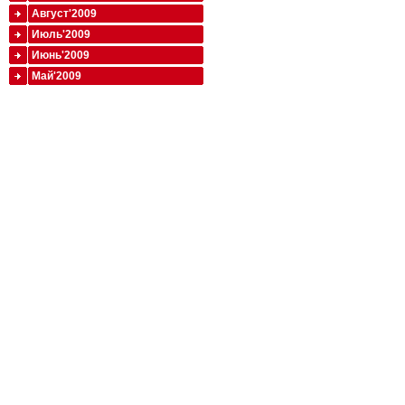
Август'2009
Июль'2009
Июнь'2009
Май'2009