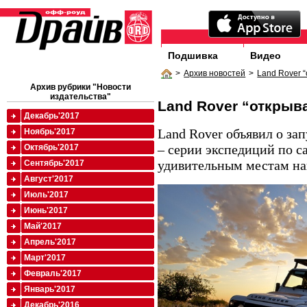
Подшивка
Видео
>
Архив новостей
>
Land Rover 
Архив рубрики "Новости
издательства"
Land Rover “открыв
Декабрь'2017
Land Rover объявил о за
Ноябрь'2017
– серии экспедиций по 
Октябрь'2017
удивительным местам на
Сентябрь'2017
Август'2017
Июль'2017
Июнь'2017
Май'2017
Апрель'2017
Март'2017
Февраль'2017
Январь'2017
Декабрь'2016