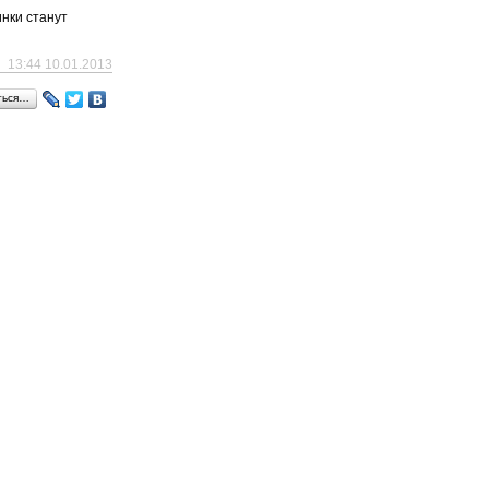
нки станут
13:44 10.01.2013
ться…