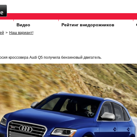
Видео
Рейтинг внедорожников
ей
>
Наш вариант!
рсия кроссовера Audi Q5 получила бензиновый двигатель.