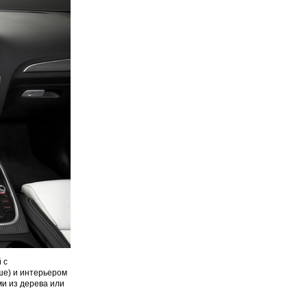
 с
ше) и интерьером
и из дерева или