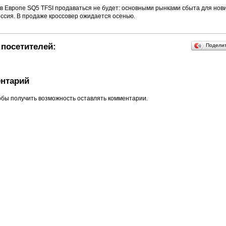
 в Европе SQ5 TFSI продаваться не будет: основными рынками сбыта для нови
оссия. В продаже кроссовер ожидается осенью.
посетителей:
Подели
нтарий
обы получить возможность оставлять комментарии.