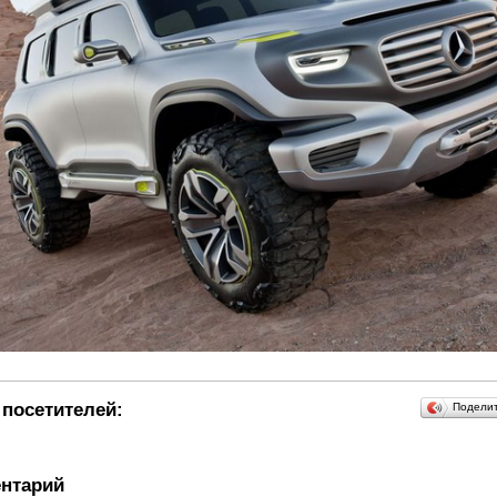
посетителей:
Подели
нтарий