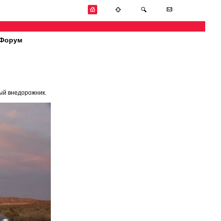
Форум
ый внедорожник.