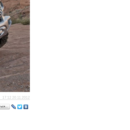
17:12 20.11.2012
ться…