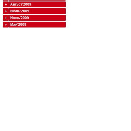
Август'2009
Июль'2009
Июнь'2009
Май'2009