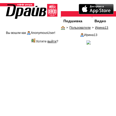
Подшивка
Видео
>
Пользователи
>
Ирина13
Вы вошли как
AnonymousUser
!
Ирина13
Хотите
выйти
?