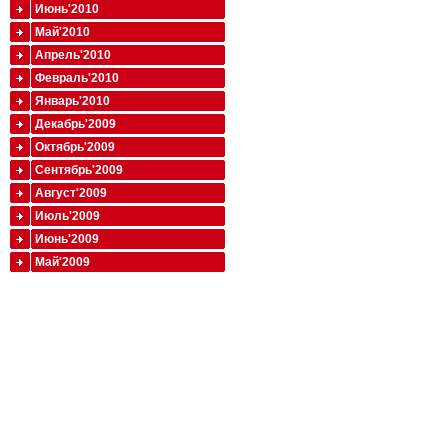
Июнь'2010
Май'2010
Апрель'2010
Февраль'2010
Январь'2010
Декабрь'2009
Октябрь'2009
Сентябрь'2009
Август'2009
Июль'2009
Июнь'2009
Май'2009