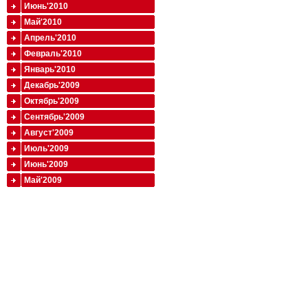
Июнь'2010
Май'2010
Апрель'2010
Февраль'2010
Январь'2010
Декабрь'2009
Октябрь'2009
Сентябрь'2009
Август'2009
Июль'2009
Июнь'2009
Май'2009