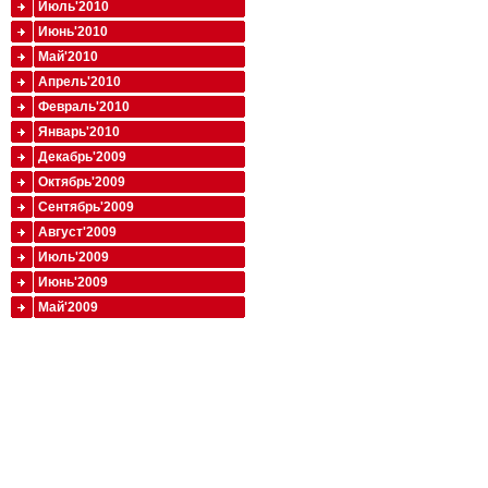
Июль'2010
Июнь'2010
Май'2010
Апрель'2010
Февраль'2010
Январь'2010
Декабрь'2009
Октябрь'2009
Сентябрь'2009
Август'2009
Июль'2009
Июнь'2009
Май'2009