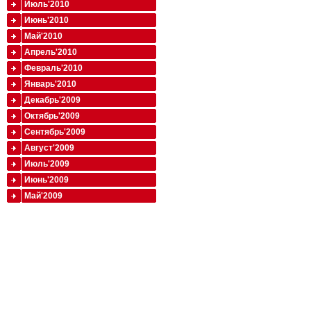
Июль'2010
Июнь'2010
Май'2010
Апрель'2010
Февраль'2010
Январь'2010
Декабрь'2009
Октябрь'2009
Сентябрь'2009
Август'2009
Июль'2009
Июнь'2009
Май'2009