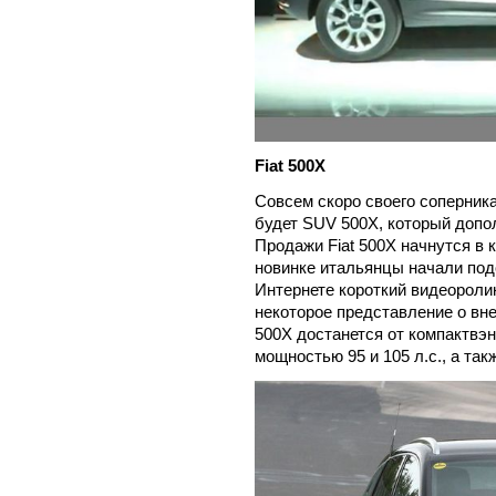
Fiat 500X
Совсем скоро своего соперника 
будет SUV 500X, который допо
Продажи Fiat 500X начнутся в 
новинке итальянцы начали под
Интернете короткий видеороли
некоторое представление о вн
500X достанется от компактвэн
мощностью 95 и 105 л.с., а так