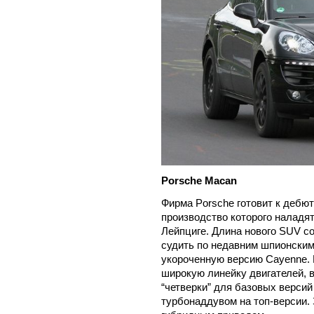
Porsche Macan
Фирма Porsche готовит к дебю
производство которого наладят
Лейпциге. Длина нового SUV со
судить по недавним шпионским
укороченную версию Cayenne. 
широкую линейку двигателей, 
“четверки” для базовых верси
турбонаддувом на топ-версии.