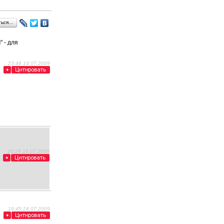
ться…
 - для
23:48 14.07.2009
20:29 16.07.2009
19:45 24.07.2009