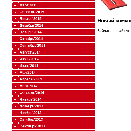
Март'2015
Февраль'2015
Январь'2015
Новый комме
Декабрь'2014
Войдите
на сайт чт
Ноябрь'2014
Октябрь'2014
Сентябрь'2014
Август'2014
Июль'2014
Июнь'2014
Май'2014
Апрель'2014
Март'2014
Февраль'2014
Январь'2014
Декабрь'2013
Ноябрь'2013
Октябрь'2013
Сентябрь'2013