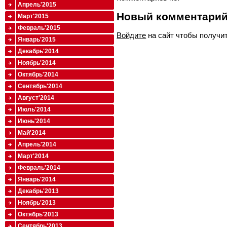
Апрель'2015
Новый комментари
Март'2015
Февраль'2015
Войдите
на сайт чтобы получи
Январь'2015
Декабрь'2014
Ноябрь'2014
Октябрь'2014
Сентябрь'2014
Август'2014
Июль'2014
Июнь'2014
Май'2014
Апрель'2014
Март'2014
Февраль'2014
Январь'2014
Декабрь'2013
Ноябрь'2013
Октябрь'2013
Сентябрь'2013