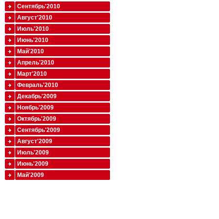
Сентябрь'2010
Август'2010
Июль'2010
Июнь'2010
Май'2010
Апрель'2010
Март'2010
Февраль'2010
Декабрь'2009
Ноябрь'2009
Октябрь'2009
Сентябрь'2009
Август'2009
Июль'2009
Июнь'2009
Май'2009