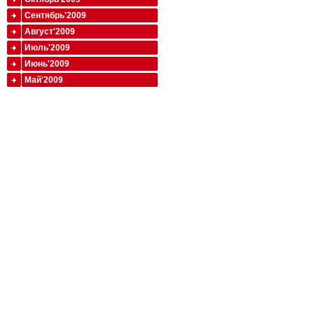
Сентябрь'2009
Август'2009
Июль'2009
Июнь'2009
Май'2009